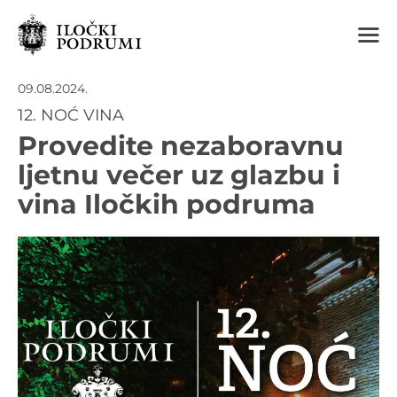
m
09.08.2024.
12. NOĆ VINA
Provedite nezaboravnu
ljetnu večer uz glazbu i
vina Iločkih podruma