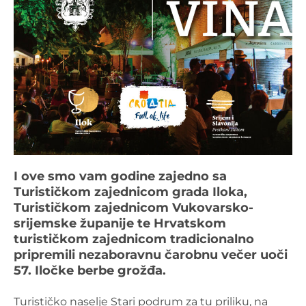
I ove smo vam godine zajedno sa
Turističkom zajednicom grada Iloka,
Turističkom zajednicom Vukovarsko-
srijemske županije te Hrvatskom
turističkom zajednicom tradicionalno
pripremili nezaboravnu čarobnu večer uoči
57. Iločke berbe grožđa.
Turističko naselje Stari podrum za tu priliku, na