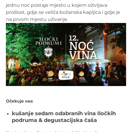
jednu noć postaje mjesto u kojem oživljava
prošlost, gdje se veliča božanska kapljica i gdje je
na prvom mjestu uživanje.
Očekuje vas:
kušanje sedam odabranih vina Iločkih
podruma & degustacijska čaša