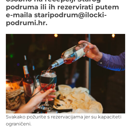
podruma ili ih rezervirati putem
e-maila staripodrum@ilocki-
podrumi.hr.
Svakako požurite s rezervacijama jer su kapaciteti
ograničeni.