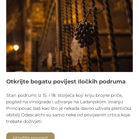
Otkrijte bogatu povijest Iločkih podruma
Stari podrumi iz 15. i 18. stoljeća koji kriju brojne priče,
pogled na vinograde i uživanje na Ladanjskom imanju
Principovac baš kao što je nekada davno uživala plemićka
obitelj Odescalchi su samo neke od povijesnih crtica koje
trebate doživjeti.
Istražite povijest