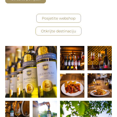
Posjetite webshop
Otkrijte destinaciju