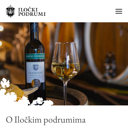
m
O Iločkim podrumima