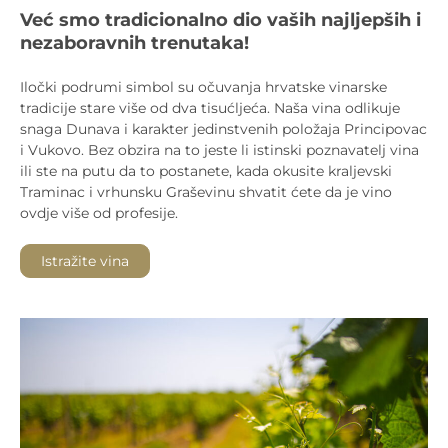
Već smo tradicionalno dio vaših najljepših i
nezaboravnih trenutaka!
Iločki podrumi simbol su očuvanja hrvatske vinarske
tradicije stare više od dva tisućljeća. Naša vina odlikuje
snaga Dunava i karakter jedinstvenih položaja Principovac
i Vukovo. Bez obzira na to jeste li istinski poznavatelj vina
ili ste na putu da to postanete, kada okusite kraljevski
Traminac i vrhunsku Graševinu shvatit ćete da je vino
ovdje više od profesije.
Istražite vina