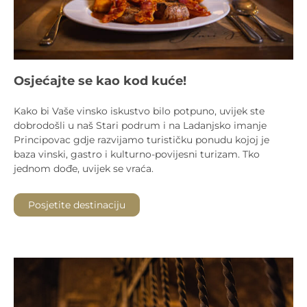
Osjećajte se kao kod kuće!
Kako bi Vaše vinsko iskustvo bilo potpuno, uvijek ste
dobrodošli u naš Stari podrum i na Ladanjsko imanje
Principovac gdje razvijamo turističku ponudu kojoj je
baza vinski, gastro i kulturno-povijesni turizam. Tko
jednom dođe, uvijek se vraća.
Posjetite destinaciju