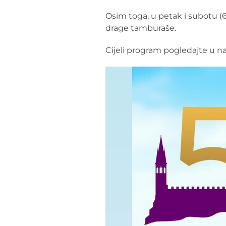
Osim toga, u petak i subotu (
drage tamburaše.
Cijeli program pogledajte u n