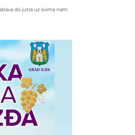
 zabava do jutra uz svima nam