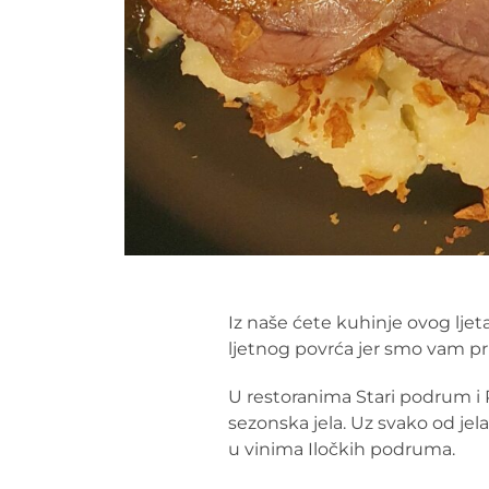
Iz naše ćete kuhinje ovog ljeta 
ljetnog povrća jer smo vam pri
U restoranima Stari podrum i 
sezonska jela. Uz svako od jel
u vinima Iločkih podruma.