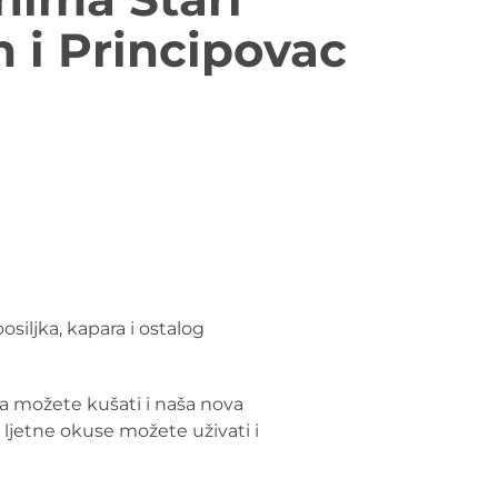
 i Principovac
bosiljka, kapara i ostalog
a možete kušati i naša nova
 ljetne okuse možete uživati i