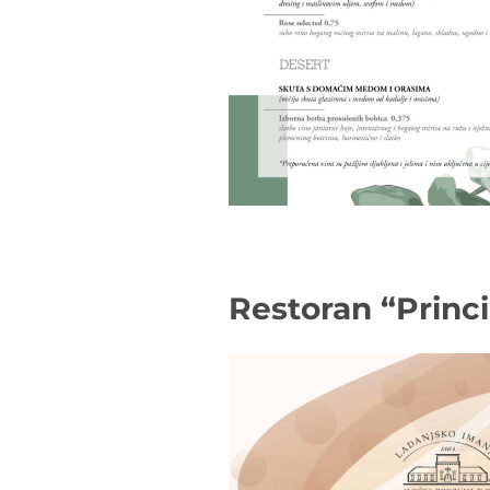
Restoran “Princ