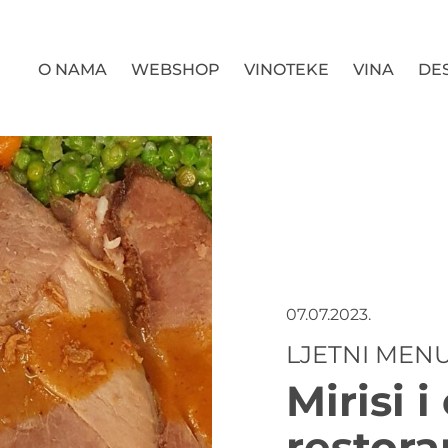
O NAMA
WEBSHOP
VINOTEKE
VINA
DES
07.07.2023.
LJETNI MEN
Mirisi i
restora