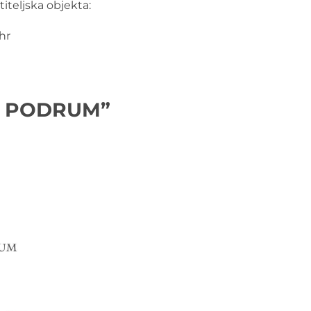
titeljska objekta:
hr
RI PODRUM”