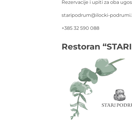
Rezervacije i upiti za oba ugos
staripodrum@ilocki-podrumi.
+385 32 590 088
Restoran “STA