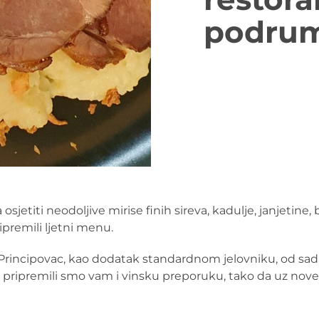
podrum
osjetiti neodoljive mirise finih sireva, kadulje, janjetine, 
premili ljetni menu.
Principovac, kao dodatak standardnom jelovniku, od sad
a pripremili smo vam i vinsku preporuku, tako da uz nove