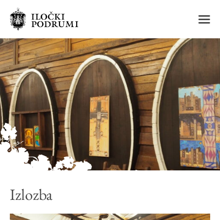
m
Izlozba