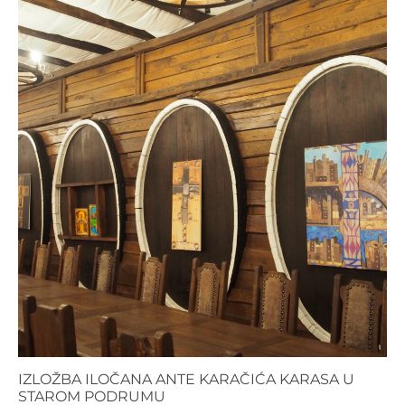
IZLOŽBA ILOČANA ANTE KARAČIĆA KARASA U
STAROM PODRUMU