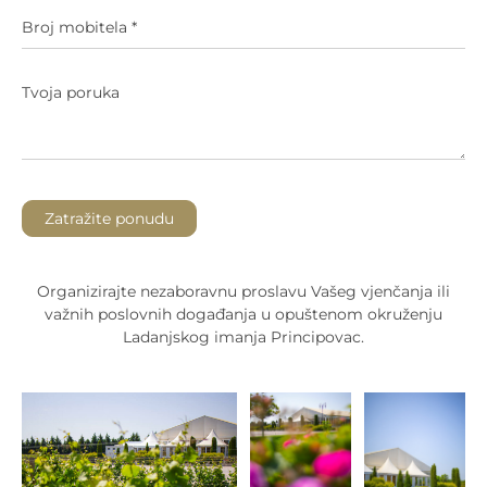
Zatražite ponudu
Organizirajte nezaboravnu proslavu Vašeg vjenčanja ili
važnih poslovnih događanja u opuštenom okruženju
Ladanjskog imanja Principovac.