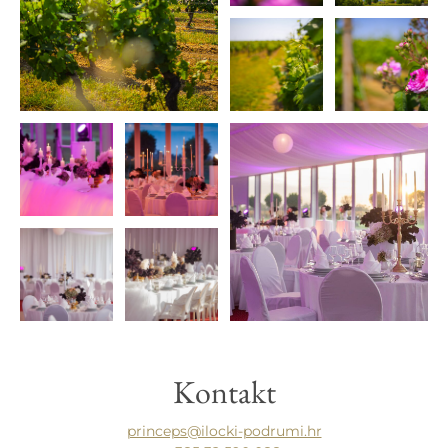
Kontakt
princeps@ilocki-podrumi.hr